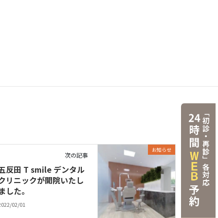
お知らせ
次の記事
五反田 T smile デンタル
クリニックが開院いたし
ました。
2022/02/01