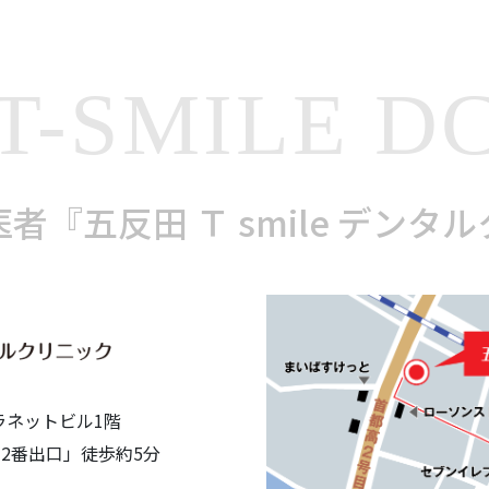
T-SMILE D
者『五反田 Ｔ smile デンタ
プラネットビル1階
 2番出口」徒歩約5分