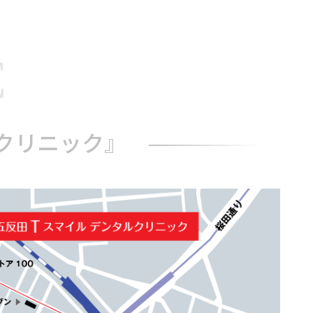
C
ルクリニック』