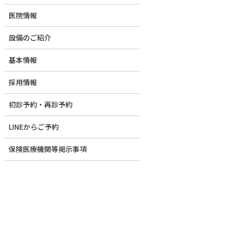
ブログ
医院情報
設備のご紹介
基本情報
HOME
ブログ
お知らせ
五反田 T smile デンタルクリニックで
採用情報
初診予約・再診予約
LINEからご予約
カテゴリー
保険医療機関等掲示事項
お知らせ
大切なお知らせ
未分類